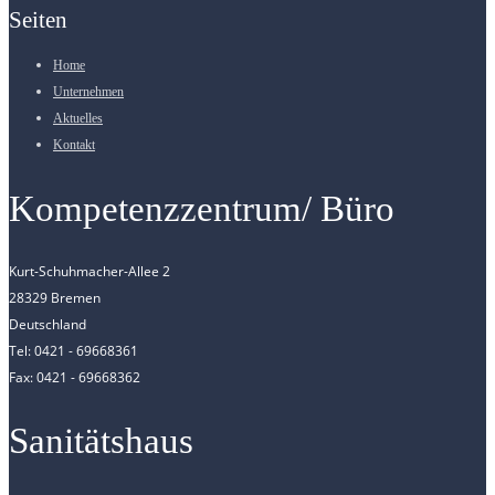
Seiten
Home
Unternehmen
Aktuelles
Kontakt
Kompetenzzentrum/ Büro
Kurt-Schuhmacher-Allee 2
28329 Bremen
Deutschland
Tel: 0421 - 69668361
Fax: 0421 - 69668362
Sanitätshaus