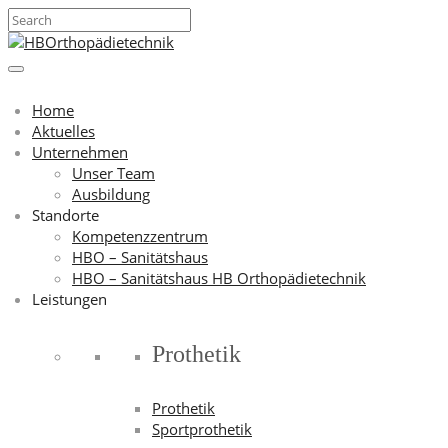
Home
Aktuelles
Unternehmen
Unser Team
Ausbildung
Standorte
Kompetenzzentrum
HBO – Sanitätshaus
HBO – Sanitätshaus HB Orthopädietechnik
Leistungen
Prothetik
Prothetik
Sportprothetik