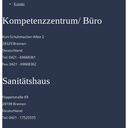
Kontakt
Kompetenzzentrum/ Büro
Kurt-Schuhmacher-Allee 2
28329 Bremen
Deutschland
Tel: 0421 - 69668361
Fax: 0421 - 69668362
Sanitätshaus
Pappelstraße 69
28199 Bremen
Deutschland
Tel: 0421 - 17525555