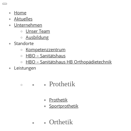
Home
Aktuelles
Unternehmen
Unser Team
Ausbildung
Standorte
Kompetenzzentrum
HBO – Sanitätshaus
HBO – Sanitätshaus HB Orthopädietechnik
Leistungen
Prothetik
Prothetik
Sportprothetik
Orthetik