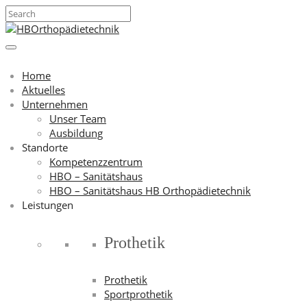
Home
Aktuelles
Unternehmen
Unser Team
Ausbildung
Standorte
Kompetenzzentrum
HBO – Sanitätshaus
HBO – Sanitätshaus HB Orthopädietechnik
Leistungen
Prothetik
Prothetik
Sportprothetik