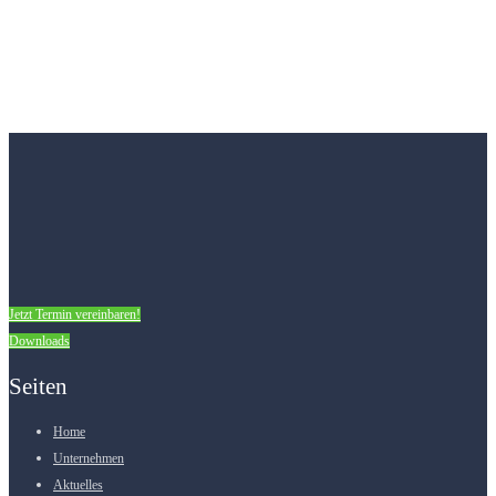
Jetzt Termin vereinbaren!
Downloads
Seiten
Home
Unternehmen
Aktuelles