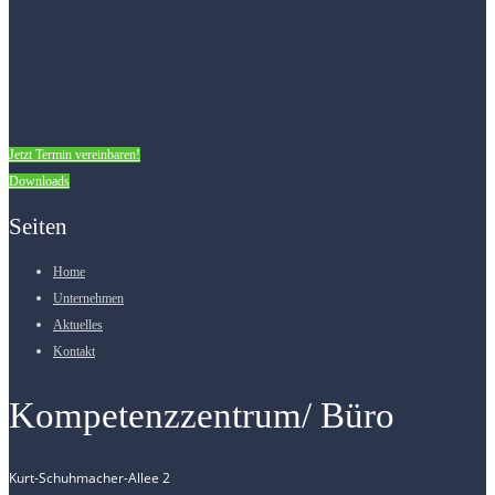
Jetzt Termin vereinbaren!
Downloads
Seiten
Home
Unternehmen
Aktuelles
Kontakt
Kompetenzzentrum/ Büro
Kurt-Schuhmacher-Allee 2