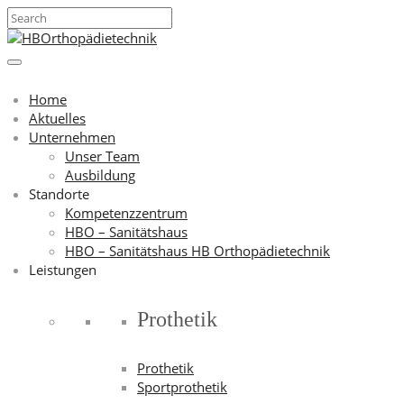
Home
Aktuelles
Unternehmen
Unser Team
Ausbildung
Standorte
Kompetenzzentrum
HBO – Sanitätshaus
HBO – Sanitätshaus HB Orthopädietechnik
Leistungen
Prothetik
Prothetik
Sportprothetik