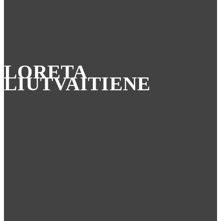
LORETA
LIUTVAITIENE