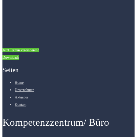
Jetzt Termin vereinbaren!
Downloads
Seiten
Home
Unternehmen
Aktuelles
Kontakt
Kompetenzzentrum/ Büro