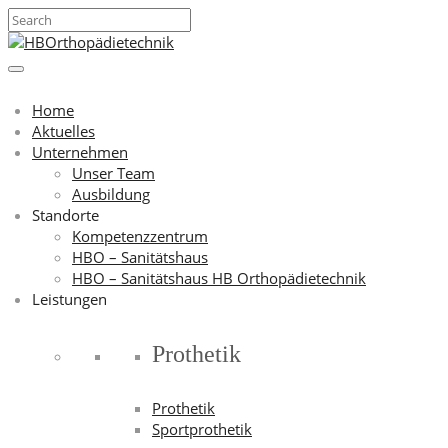
Home
Aktuelles
Unternehmen
Unser Team
Ausbildung
Standorte
Kompetenzzentrum
HBO – Sanitätshaus
HBO – Sanitätshaus HB Orthopädietechnik
Leistungen
Prothetik
Prothetik
Sportprothetik