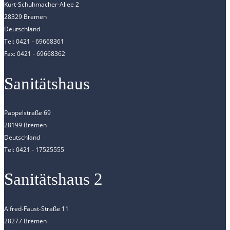
Kurt-Schuhmacher-Allee 2
28329 Bremen
Deutschland
Tel: 0421 - 69668361
Fax: 0421 - 69668362
Sanitätshaus
Pappelstraße 69
28199 Bremen
Deutschland
Tel: 0421 - 17525555
Sanitätshaus 2
Alfred-Faust-Straße 11
28277 Bremen